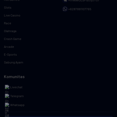
+mWAK3LbPdU1jOTU1
Slots
+6287881107765
Live Casino
Race
Olahraga
Crash Game
Arcade
E-Sports
Sabung Ayam
Komunitas
Livechat
Telegram
Whatsapp