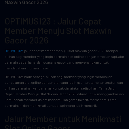
Maxwin Gacor 2026
OPTIMUS123 : Jalur Cepat
Member Menuju Slot Maxwin
Gacor 2026
OPTIMUS123
jalur cepat member menuju slot maxwin gacor 2026 menjadi
pilihan bagi member yang ingin bermain slot online dengan tampilan rapi, alur
bermain sederhana, dan suasana gacor yang menyenangkan untuk
mendapatkan momen maxwin.
OPTIMUS123 hadir sebagai pilihan bagi member yang ingin merasakan
pengalaman slot online dengan alur yang lebih nyaman, tampilan teratur, dan
pilihan permainan yang menarik untuk dimainkan setiap hari. Tema Jalur
Cepat Member Menuju Slot Maxwin Gacor 2026 dibuat untuk menggambarkan
kemudahan member dalam menemukan game favorit, memahami ritme
permainan, dan menikmati sensasi spin yang lebih menarik.
Jalur Member untuk Menikmati
Slot Online Gacor