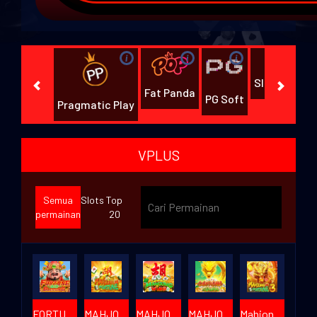
i
i
i
i
Slot88 x PP
Fat Panda
PG Soft
Pragmatic Play
VPLUS
Semua
Slots
Top
permainan
20
FORTUNE GOD BLESSING
MAHJONG FORTUNE
MAHJONG WINS
MAHJONG BONUS
Mahjong Fortune 3