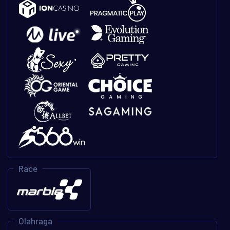
Race
Olahraga