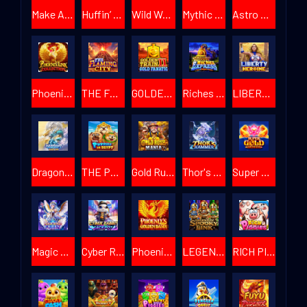
Make America Great Again
Huffin’ And Puffin’ Ultra Wheel
Wild Wolf Xtreme
Mythic Gems: Five Realms
Astro Rift Bonanza
Phoenix Link - Collection
THE FLAME CITY
GOLDEN TRAIN 2
Riches Express
LIBERTY HEROINER
Dragon's Blaze Link
THE PUPPIES IN EGYPT
Gold Rush Mania
Thor's Hammer
Super Gold Arowana
Magic Bingo Queen
Cyber Rabbit
Phoenix's Golden Basin
LEGEND OF SPOOKY LINK
RICH PIGGIES