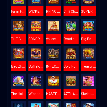
Farm Fortune Wheel
WICKED FORTUNE
RHINO LEGEND
Chili Chili Hot
SUPER HEROINE
THE GREAT FIREFIGHTER
GONG XI FA CAI
Valiant of Athena
Road to Glory
Big Bad Wolf
Bao Zhu Fortune
Buffalo Triple Fury
INFECTED ZONE
Gold Rush
Treasure Train Deluxe
The Halloween Rascal
Wicked Wins: Crystals
MASTER CHEF FRENZY
AZTLAN GEMS3
Skeleton Thief