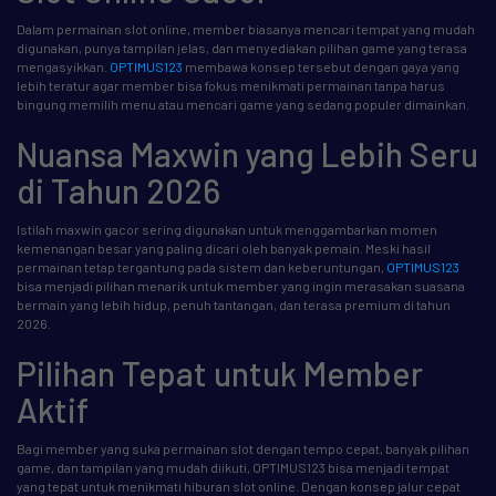
Dalam permainan slot online, member biasanya mencari tempat yang mudah
digunakan, punya tampilan jelas, dan menyediakan pilihan game yang terasa
mengasyikkan.
OPTIMUS123
membawa konsep tersebut dengan gaya yang
lebih teratur agar member bisa fokus menikmati permainan tanpa harus
bingung memilih menu atau mencari game yang sedang populer dimainkan.
Nuansa Maxwin yang Lebih Seru
di Tahun 2026
Istilah maxwin gacor sering digunakan untuk menggambarkan momen
kemenangan besar yang paling dicari oleh banyak pemain. Meski hasil
permainan tetap tergantung pada sistem dan keberuntungan,
OPTIMUS123
bisa menjadi pilihan menarik untuk member yang ingin merasakan suasana
bermain yang lebih hidup, penuh tantangan, dan terasa premium di tahun
2026.
Pilihan Tepat untuk Member
Aktif
Bagi member yang suka permainan slot dengan tempo cepat, banyak pilihan
game, dan tampilan yang mudah diikuti, OPTIMUS123 bisa menjadi tempat
yang tepat untuk menikmati hiburan slot online. Dengan konsep jalur cepat