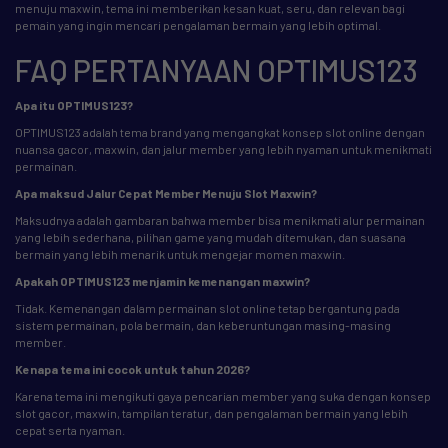
menuju maxwin, tema ini memberikan kesan kuat, seru, dan relevan bagi
pemain yang ingin mencari pengalaman bermain yang lebih optimal.
FAQ PERTANYAAN OPTIMUS123
Apa itu OPTIMUS123?
OPTIMUS123 adalah tema brand yang mengangkat konsep slot online dengan
nuansa gacor, maxwin, dan jalur member yang lebih nyaman untuk menikmati
permainan.
Apa maksud Jalur Cepat Member Menuju Slot Maxwin?
Maksudnya adalah gambaran bahwa member bisa menikmati alur permainan
yang lebih sederhana, pilihan game yang mudah ditemukan, dan suasana
bermain yang lebih menarik untuk mengejar momen maxwin.
Apakah OPTIMUS123 menjamin kemenangan maxwin?
Tidak. Kemenangan dalam permainan slot online tetap bergantung pada
sistem permainan, pola bermain, dan keberuntungan masing-masing
member.
Kenapa tema ini cocok untuk tahun 2026?
Karena tema ini mengikuti gaya pencarian member yang suka dengan konsep
slot gacor, maxwin, tampilan teratur, dan pengalaman bermain yang lebih
cepat serta nyaman.