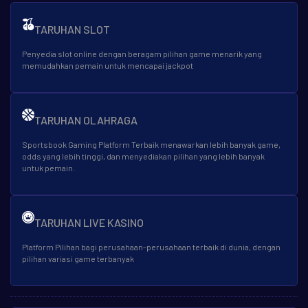
TARUHAN SLOT
Penyedia slot online dengan beragam pilihan game menarik yang
memudahkan pemain untuk mencapai jackpot
TARUHAN OLAHRAGA
Sportsbook Gaming Platform Terbaik menawarkan lebih banyak game,
odds yang lebih tinggi, dan menyediakan pilihan yang lebih banyak
untuk pemain.
TARUHAN LIVE KASINO
Platform Pilihan bagi perusahaan-perusahaan terbaik di dunia, dengan
pilihan variasi game terbanyak