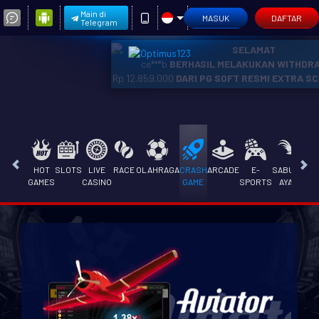
Main di
MASUK
DAFTAR
Telegram
SELAMAT
ce***b
BERHASIL MELAKUKAN WITHDR
Rp 12.859.000
DARI PG SOFT RESMI EXTRA S
HOT
SLOTS
LIVE
RACE
OLAHRAGA
CRASH
ARCADE
E-
SABUNG
PR
GAMES
CASINO
GAME
SPORTS
AYAM