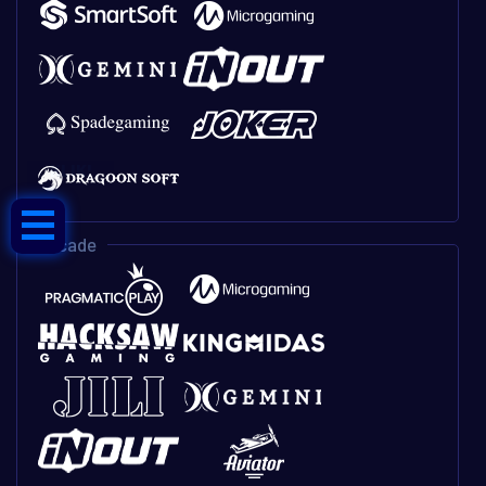
KLIK!
Arcade