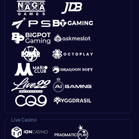
Live Casino