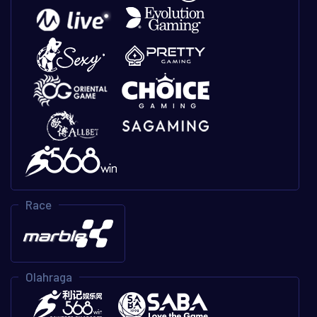
Race
Olahraga