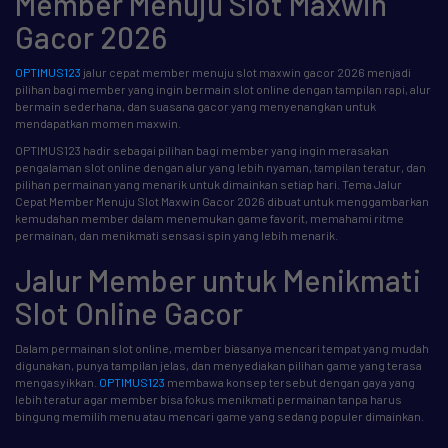
Member Menuju Slot Maxwin
Gacor 2026
OPTIMUS123
jalur cepat member menuju slot maxwin gacor 2026 menjadi
pilihan bagi member yang ingin bermain slot online dengan tampilan rapi, alur
bermain sederhana, dan suasana gacor yang menyenangkan untuk
mendapatkan momen maxwin.
OPTIMUS123 hadir sebagai pilihan bagi member yang ingin merasakan
pengalaman slot online dengan alur yang lebih nyaman, tampilan teratur, dan
pilihan permainan yang menarik untuk dimainkan setiap hari. Tema Jalur
Cepat Member Menuju Slot Maxwin Gacor 2026 dibuat untuk menggambarkan
kemudahan member dalam menemukan game favorit, memahami ritme
permainan, dan menikmati sensasi spin yang lebih menarik.
Jalur Member untuk Menikmati
Slot Online Gacor
Dalam permainan slot online, member biasanya mencari tempat yang mudah
digunakan, punya tampilan jelas, dan menyediakan pilihan game yang terasa
mengasyikkan.
OPTIMUS123
membawa konsep tersebut dengan gaya yang
lebih teratur agar member bisa fokus menikmati permainan tanpa harus
bingung memilih menu atau mencari game yang sedang populer dimainkan.