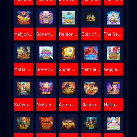
Mahjong of the Phoenix
Government Joke
Mahjong of the White Tiger
Epic of Aztec
The Beat of Olympus 1000
Mafia Ways
Government Disco
Super Ace X
Mermaid's Market
Veggies Bonanza
Subway Runner
Neko Reborn
Aztec Legend
Clash of War
Mafia Ways II : Metro Haven Heist