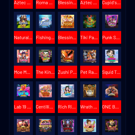
Aztec Empire
Roma Kingdom
Blessing of the Dragon
Aztec Empire 1000
Cupid's Garden
Natural Ace
Fishing's Paradise
Blessing of the Tiger
Tiki Paradise
Punk Star
Moe Moe Cute
The King Joker
Zushi Prime
Pet Ranger
Squid Toon
Lab 19 Mania
Centillion Gods
Rich Rich Water
Wrath of Egypt
ONE Boxing