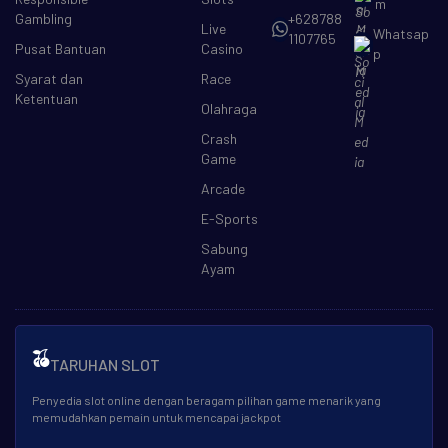
m
Gambling
+628788
Live
Whatsap
1107765
Pusat Bantuan
Casino
p
Syarat dan
Race
Ketentuan
Olahraga
Crash
Game
Arcade
E-Sports
Sabung
Ayam
TARUHAN SLOT
Penyedia slot online dengan beragam pilihan game menarik yang
memudahkan pemain untuk mencapai jackpot