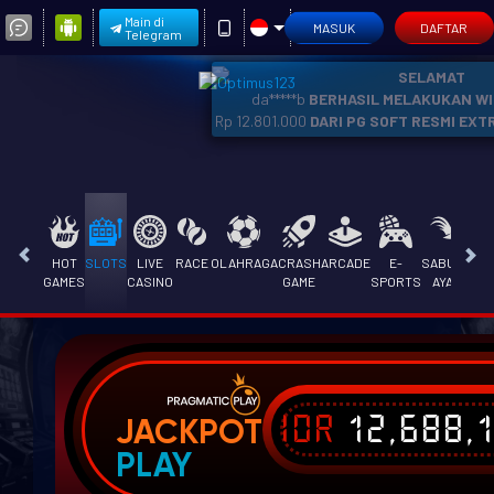
Main di
MASUK
DAFTAR
Telegram
SELAMAT
da*****b
BERHASIL MELAKUKAN W
Rp 12.801.000
DARI PG SOFT RESMI EXT
HOT
SLOTS
LIVE
RACE
OLAHRAGA
CRASH
ARCADE
E-
SABUNG
PR
GAMES
CASINO
GAME
SPORTS
AYAM
IDR
12,688,
JACKPOT
PLAY