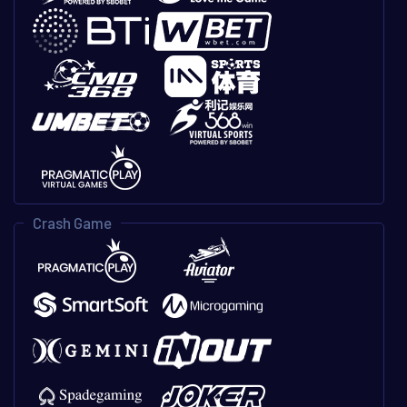
Crash Game