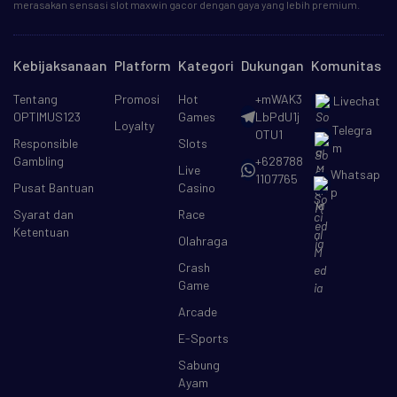
merasakan sensasi slot maxwin gacor dengan gaya yang lebih premium.
Kebijaksanaan
Platform
Kategori
Dukungan
Komunitas
Tentang
Promosi
Hot
+mWAK3
Livechat
OPTIMUS123
Games
LbPdU1j
Loyalty
Telegra
OTU1
Responsible
Slots
m
Gambling
+628788
Live
Whatsap
1107765
Pusat Bantuan
Casino
p
Syarat dan
Race
Ketentuan
Olahraga
Crash
Game
Arcade
E-Sports
Sabung
Ayam