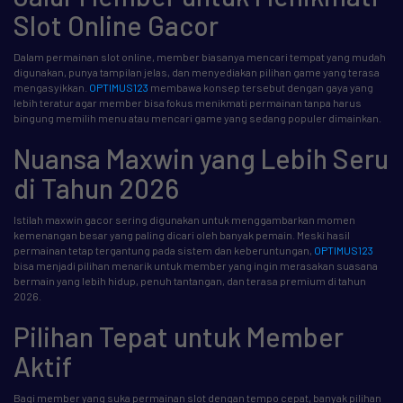
Slot Online Gacor
Dalam permainan slot online, member biasanya mencari tempat yang mudah
digunakan, punya tampilan jelas, dan menyediakan pilihan game yang terasa
mengasyikkan.
OPTIMUS123
membawa konsep tersebut dengan gaya yang
lebih teratur agar member bisa fokus menikmati permainan tanpa harus
bingung memilih menu atau mencari game yang sedang populer dimainkan.
Nuansa Maxwin yang Lebih Seru
di Tahun 2026
Istilah maxwin gacor sering digunakan untuk menggambarkan momen
kemenangan besar yang paling dicari oleh banyak pemain. Meski hasil
permainan tetap tergantung pada sistem dan keberuntungan,
OPTIMUS123
bisa menjadi pilihan menarik untuk member yang ingin merasakan suasana
bermain yang lebih hidup, penuh tantangan, dan terasa premium di tahun
2026.
Pilihan Tepat untuk Member
Aktif
Bagi member yang suka permainan slot dengan tempo cepat, banyak pilihan