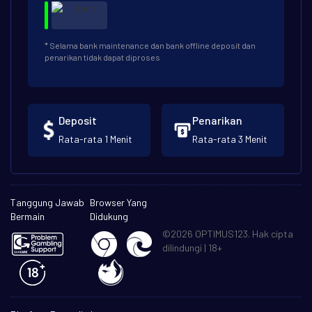
* Selama bank maintenance dan bank offline deposit dan
penarikan tidak dapat diproses
Deposit
Penarikan
Rata-rata 1 Menit
Rata-rata 3 Menit
Tanggung Jawab
Browser Yang
Bermain
Didukung
©2026 OPTIMUS123. Hak cipta
dilindungi | 18+