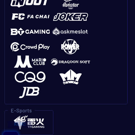
E-Sports
KLIK!