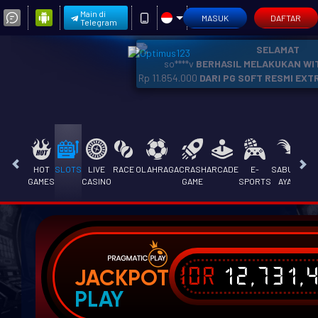
Main di
MASUK
DAFTAR
Telegram
SELAMAT
so****v
BERHASIL MELAKUKAN W
Rp 11.854.000
DARI PG SOFT RESMI EXT
HOT
SLOTS
LIVE
RACE
OLAHRAGA
CRASH
ARCADE
E-
SABUNG
PR
GAMES
CASINO
GAME
SPORTS
AYAM
IDR
12,731,
JACKPOT
PLAY