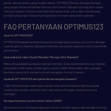
game, dan tampilan yang mudah diikuti, OPTIMUS123 bisa menjadi tempat
yang tepat untuk menikmati hiburan slot online. Dengan konsep jalur cepat
menuju maxwin, tema ini memberikan kesan kuat, seru, dan relevan bagi
pemain yang ingin mencari pengalaman bermain yang lebih optimal.
FAQ PERTANYAAN OPTIMUS123
Apa itu OPTIMUS123?
OPTIMUS123 adalah tema brand yang mengangkat konsep slot online dengan
nuansa gacor, maxwin, dan jalur member yang lebih nyaman untuk menikmati
permainan.
Apa maksud Jalur Cepat Member Menuju Slot Maxwin?
Maksudnya adalah gambaran bahwa member bisa menikmati alur permainan
yang lebih sederhana, pilihan game yang mudah ditemukan, dan suasana
bermain yang lebih menarik untuk mengejar momen maxwin.
Apakah OPTIMUS123 menjamin kemenangan maxwin?
Tidak. Kemenangan dalam permainan slot online tetap bergantung pada
sistem permainan, pola bermain, dan keberuntungan masing-masing
member.
Kenapa tema ini cocok untuk tahun 2026?
Karena tema ini mengikuti gaya pencarian member yang suka dengan konsep