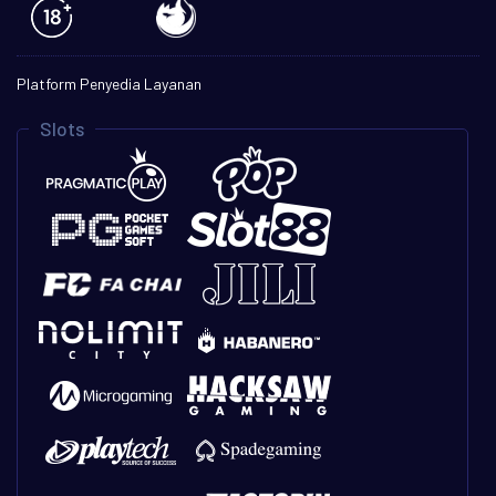
Platform Penyedia Layanan
Slots