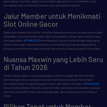
kemudahan member dalam menemukan game favorit, memahami ritme
permainan, dan menikmati sensasi spin yang lebih menarik.
Jalur Member untuk Menikmati
Slot Online Gacor
Dalam permainan slot online, member biasanya mencari tempat yang mudah
digunakan, punya tampilan jelas, dan menyediakan pilihan game yang terasa
mengasyikkan.
OPTIMUS123
membawa konsep tersebut dengan gaya yang
lebih teratur agar member bisa fokus menikmati permainan tanpa harus
bingung memilih menu atau mencari game yang sedang populer dimainkan.
Nuansa Maxwin yang Lebih Seru
di Tahun 2026
Istilah maxwin gacor sering digunakan untuk menggambarkan momen
kemenangan besar yang paling dicari oleh banyak pemain. Meski hasil
permainan tetap tergantung pada sistem dan keberuntungan,
OPTIMUS123
bisa menjadi pilihan menarik untuk member yang ingin merasakan suasana
bermain yang lebih hidup, penuh tantangan, dan terasa premium di tahun
2026.
Pilihan Tepat untuk Member