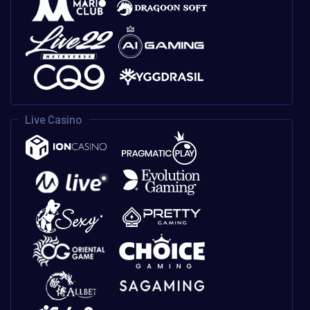
Live Casino