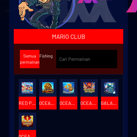
MARIO CLUB
Semua
Fishing
permainan
RED PACKET FISHING
OCEAN KING 2
OCEAN PROJECT
OCEAN KING 3
GALAXY WAR
OCEAN KING 4