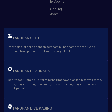
E-Sports
Sabung
Ayam
TARUHAN SLOT
Penyedia slot online dengan beragam pilihan game menarik yang
memudahkan pemain untuk mencapai jackpot
TARUHAN OLAHRAGA
Sportsbook Gaming Platform Terbaik menawarkan lebih banyak game,
odds yang lebih tinggi, dan menyediakan pilihan yang lebih banyak
untuk pemain.
TARUHAN LIVE KASINO