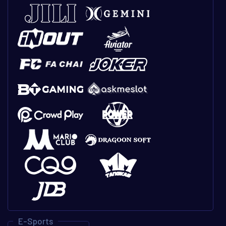
E-Sports