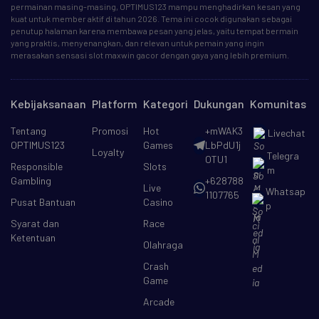
permainan masing-masing, OPTIMUS123 mampu menghadirkan kesan yang
kuat untuk member aktif di tahun 2026. Tema ini cocok digunakan sebagai
penutup halaman karena membawa pesan yang jelas, yaitu tempat bermain
yang praktis, menyenangkan, dan relevan untuk pemain yang ingin
merasakan sensasi slot maxwin gacor dengan gaya yang lebih premium.
Kebijaksanaan
Platform
Kategori
Dukungan
Komunitas
Tentang
Promosi
Hot
+mWAK3
Livechat
OPTIMUS123
Games
LbPdU1j
Loyalty
Telegra
OTU1
Responsible
Slots
m
Gambling
+628788
Live
Whatsap
1107765
Pusat Bantuan
Casino
p
Syarat dan
Race
Ketentuan
Olahraga
Crash
Game
Arcade