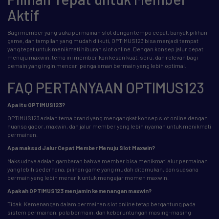
Aktif
Bagi member yang suka permainan slot dengan tempo cepat, banyak pilihan
game, dan tampilan yang mudah diikuti, OPTIMUS123 bisa menjadi tempat
yang tepat untuk menikmati hiburan slot online. Dengan konsep jalur cepat
menuju maxwin, tema ini memberikan kesan kuat, seru, dan relevan bagi
pemain yang ingin mencari pengalaman bermain yang lebih optimal.
FAQ PERTANYAAN OPTIMUS123
Apa itu OPTIMUS123?
OPTIMUS123 adalah tema brand yang mengangkat konsep slot online dengan
nuansa gacor, maxwin, dan jalur member yang lebih nyaman untuk menikmati
permainan.
Apa maksud Jalur Cepat Member Menuju Slot Maxwin?
Maksudnya adalah gambaran bahwa member bisa menikmati alur permainan
yang lebih sederhana, pilihan game yang mudah ditemukan, dan suasana
bermain yang lebih menarik untuk mengejar momen maxwin.
Apakah OPTIMUS123 menjamin kemenangan maxwin?
Tidak. Kemenangan dalam permainan slot online tetap bergantung pada
sistem permainan, pola bermain, dan keberuntungan masing-masing