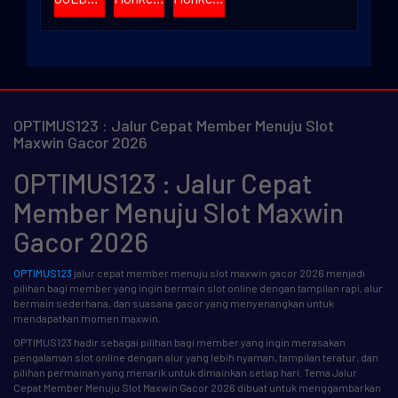
OPTIMUS123 : Jalur Cepat Member Menuju Slot
Maxwin Gacor 2026
OPTIMUS123 : Jalur Cepat
Member Menuju Slot Maxwin
Gacor 2026
OPTIMUS123
jalur cepat member menuju slot maxwin gacor 2026 menjadi
pilihan bagi member yang ingin bermain slot online dengan tampilan rapi, alur
bermain sederhana, dan suasana gacor yang menyenangkan untuk
mendapatkan momen maxwin.
OPTIMUS123 hadir sebagai pilihan bagi member yang ingin merasakan
pengalaman slot online dengan alur yang lebih nyaman, tampilan teratur, dan
pilihan permainan yang menarik untuk dimainkan setiap hari. Tema Jalur
Cepat Member Menuju Slot Maxwin Gacor 2026 dibuat untuk menggambarkan