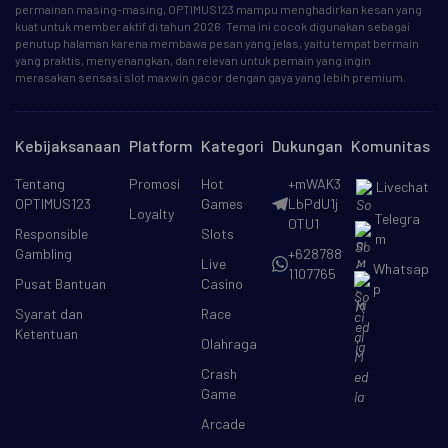
permainan masing-masing, OPTIMUS123 mampu menghadirkan kesan yang
kuat untuk member aktif di tahun 2026. Tema ini cocok digunakan sebagai
penutup halaman karena membawa pesan yang jelas, yaitu tempat bermain
yang praktis, menyenangkan, dan relevan untuk pemain yang ingin
merasakan sensasi slot maxwin gacor dengan gaya yang lebih premium.
Kebijaksanaan
Platform
Kategori
Dukungan
Komunitas
Tentang
Promosi
Hot
+mWAK3
Livechat
OPTIMUS123
Games
LbPdU1j
Loyalty
Telegra
OTU1
Responsible
Slots
m
Gambling
+628788
Live
Whatsap
1107765
Pusat Bantuan
Casino
p
Syarat dan
Race
Ketentuan
Olahraga
Crash
Game
Arcade