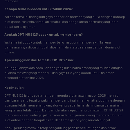
member.
Kenapa tema ini cocok untuk tahun 2026?
Karena tema ini mengikuti gaya pencarian member yang suka dengan konsep
slot gacor, maxwin, tampilan teratur, dan pengalaman bermain yang lebih
cepat serta nyaman.
Apakah OPTIMUS123 cocok untuk member baru?
Ya, tema ini cocok untuk member baru maupun member aktif karena
penjelasannya dibuat mudah dipahami dan tetap relevan dengan dunia slot
online.
Apa keunggulan dari tema OPTIMUS123 ini?
Keunggulannya ada pada konsep yang kuat, nama brand yang mudah diingat,
nuansa maxwin yang menarik, dan gaya title yang cocok untuk halaman
promosi slot online 2026.
Kesimpulan:
OPTIMUS123 jalur cepat member menuju slot maxwin gacor 2026 menjadi
gambaran yang tepat untuk member yang ingin menikmati slot online dengan
suasana lebih menyenangkan, alur yang sederhana, dan nuansa permainan
yang terasa lebih hidup. Dengan ide jalur cepat menuju maxwin, OPTIMUS123
memberi kesan sebagai pilihan menarik bagi pemain yang mencari hiburan
slot online dengan tampilan rapi dan tema gacor yang mudah diingat.
Meski peluang maxwin tetap bergantung pada keberuntungan dan ritme