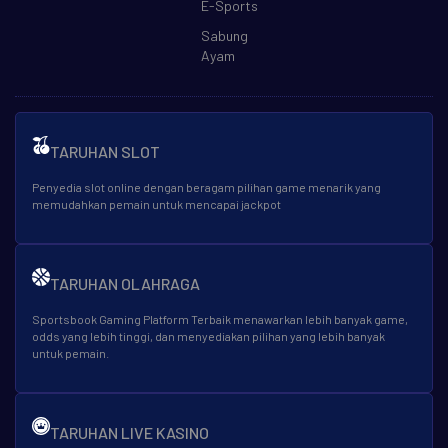
E-Sports
Sabung
Ayam
TARUHAN SLOT
Penyedia slot online dengan beragam pilihan game menarik yang
memudahkan pemain untuk mencapai jackpot
TARUHAN OLAHRAGA
Sportsbook Gaming Platform Terbaik menawarkan lebih banyak game,
odds yang lebih tinggi, dan menyediakan pilihan yang lebih banyak
untuk pemain.
TARUHAN LIVE KASINO