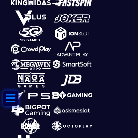
KLIK!