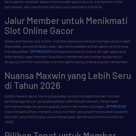
kemudahan member dalam menemukan game favorit, memahami ritme
permainan, dan menikmati sensasi spin yang lebih menarik.
Jalur Member untuk Menikmati
Slot Online Gacor
Dalam permainan slot online, member biasanya mencari tempat yang mudah
digunakan, punya tampilan jelas, dan menyediakan pilihan game yang terasa
mengasyikkan.
OPTIMUS123
membawa konsep tersebut dengan gaya yang
lebih teratur agar member bisa fokus menikmati permainan tanpa harus
bingung memilih menu atau mencari game yang sedang populer dimainkan.
Nuansa Maxwin yang Lebih Seru
di Tahun 2026
Istilah maxwin gacor sering digunakan untuk menggambarkan momen
kemenangan besar yang paling dicari oleh banyak pemain. Meski hasil
permainan tetap tergantung pada sistem dan keberuntungan,
OPTIMUS123
bisa menjadi pilihan menarik untuk member yang ingin merasakan suasana
bermain yang lebih hidup, penuh tantangan, dan terasa premium di tahun
2026.
Pilihan Tepat untuk Member