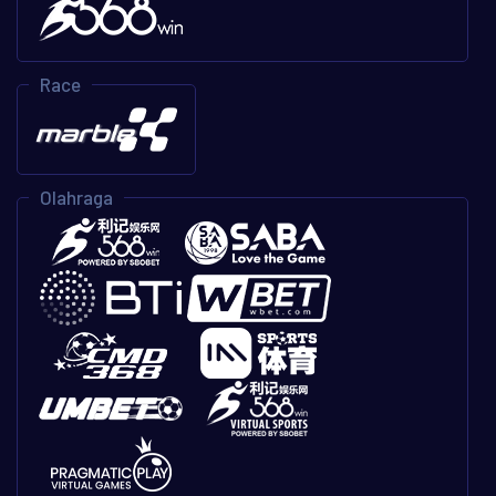
Race
Olahraga