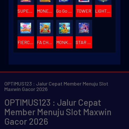
SUPER COLOR GAME
MONEY TREE DOZER
Go Go Rise
TOWER
LIGHTNING BOMB
FIERCE FISHING
FA CHAI FISHING
MONKEY KING FISHING
STAR HUNTER
OPTIMUS123 : Jalur Cepat Member Menuju Slot
Maxwin Gacor 2026
OPTIMUS123 : Jalur Cepat
Member Menuju Slot Maxwin
Gacor 2026