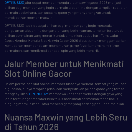
OPTIMUS123
jalur cepat member menuju slot maxwin gacor 2026 menjadi
pilihan bagi member yang ingin bermain slot online dengan tampilan rapi, alur
bermain sederhana, dan suasana gacor yang menyenangkan untuk
mendapatkan momen maxwin.
OPTIMUS123 hadir sebagai pilihan bagi member yang ingin merasakan
pengalaman slot online dengan alur yang lebih nyaman, tampilan teratur, dan
pilihan permainan yang menarik untuk dimainkan setiap hari. Tema Jalur
Cepat Member Menuju Slot Maxwin Gacor 2026 dibuat untuk menggambarkan
kemudahan member dalam menemukan game favorit, memahami ritme
permainan, dan menikmati sensasi spin yang lebih menarik.
Jalur Member untuk Menikmati
Slot Online Gacor
Dalam permainan slot online, member biasanya mencari tempat yang mudah
digunakan, punya tampilan jelas, dan menyediakan pilihan game yang terasa
mengasyikkan.
OPTIMUS123
membawa konsep tersebut dengan gaya yang
lebih teratur agar member bisa fokus menikmati permainan tanpa harus
bingung memilih menu atau mencari game yang sedang populer dimainkan.
Nuansa Maxwin yang Lebih Seru
di Tahun 2026