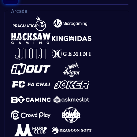
Arcade