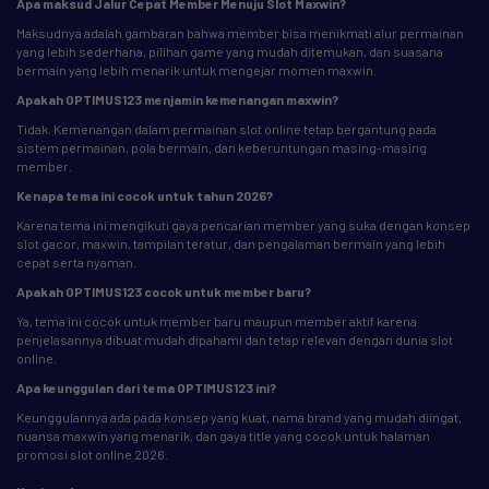
Apa maksud Jalur Cepat Member Menuju Slot Maxwin?
Maksudnya adalah gambaran bahwa member bisa menikmati alur permainan
yang lebih sederhana, pilihan game yang mudah ditemukan, dan suasana
bermain yang lebih menarik untuk mengejar momen maxwin.
Apakah OPTIMUS123 menjamin kemenangan maxwin?
Tidak. Kemenangan dalam permainan slot online tetap bergantung pada
sistem permainan, pola bermain, dan keberuntungan masing-masing
member.
Kenapa tema ini cocok untuk tahun 2026?
Karena tema ini mengikuti gaya pencarian member yang suka dengan konsep
slot gacor, maxwin, tampilan teratur, dan pengalaman bermain yang lebih
cepat serta nyaman.
Apakah OPTIMUS123 cocok untuk member baru?
Ya, tema ini cocok untuk member baru maupun member aktif karena
penjelasannya dibuat mudah dipahami dan tetap relevan dengan dunia slot
online.
Apa keunggulan dari tema OPTIMUS123 ini?
Keunggulannya ada pada konsep yang kuat, nama brand yang mudah diingat,
nuansa maxwin yang menarik, dan gaya title yang cocok untuk halaman
promosi slot online 2026.