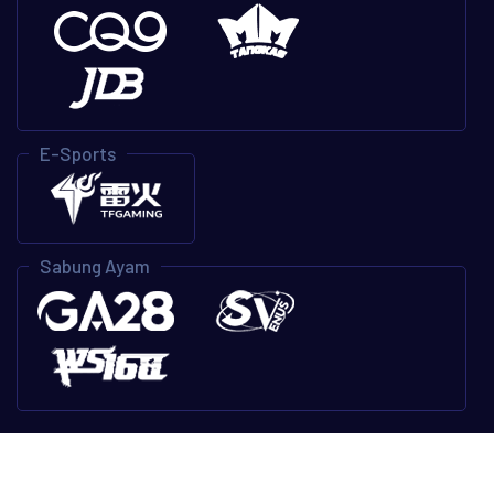
E-Sports
Sabung Ayam