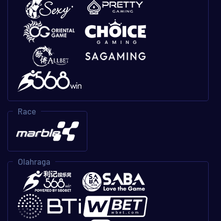
Race
Olahraga