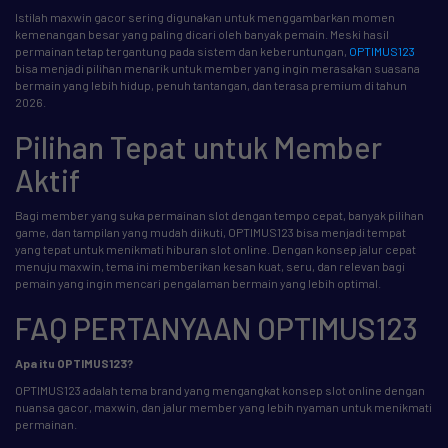
Istilah maxwin gacor sering digunakan untuk menggambarkan momen
kemenangan besar yang paling dicari oleh banyak pemain. Meski hasil
permainan tetap tergantung pada sistem dan keberuntungan,
OPTIMUS123
bisa menjadi pilihan menarik untuk member yang ingin merasakan suasana
bermain yang lebih hidup, penuh tantangan, dan terasa premium di tahun
2026.
Pilihan Tepat untuk Member
Aktif
Bagi member yang suka permainan slot dengan tempo cepat, banyak pilihan
game, dan tampilan yang mudah diikuti, OPTIMUS123 bisa menjadi tempat
yang tepat untuk menikmati hiburan slot online. Dengan konsep jalur cepat
menuju maxwin, tema ini memberikan kesan kuat, seru, dan relevan bagi
pemain yang ingin mencari pengalaman bermain yang lebih optimal.
FAQ PERTANYAAN OPTIMUS123
Apa itu OPTIMUS123?
OPTIMUS123 adalah tema brand yang mengangkat konsep slot online dengan
nuansa gacor, maxwin, dan jalur member yang lebih nyaman untuk menikmati
permainan.