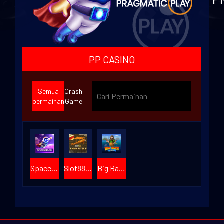
PP CASINO
Semua
Crash
permainan
Game
Spaceman
Slot88 High Flyer
Big Bass Crash