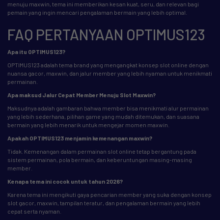
menuju maxwin, tema ini memberikan kesan kuat, seru, dan relevan bagi
pemain yang ingin mencari pengalaman bermain yang lebih optimal.
FAQ PERTANYAAN OPTIMUS123
Apa itu OPTIMUS123?
OPTIMUS123 adalah tema brand yang mengangkat konsep slot online dengan
nuansa gacor, maxwin, dan jalur member yang lebih nyaman untuk menikmati
permainan.
Apa maksud Jalur Cepat Member Menuju Slot Maxwin?
Maksudnya adalah gambaran bahwa member bisa menikmati alur permainan
yang lebih sederhana, pilihan game yang mudah ditemukan, dan suasana
bermain yang lebih menarik untuk mengejar momen maxwin.
Apakah OPTIMUS123 menjamin kemenangan maxwin?
Tidak. Kemenangan dalam permainan slot online tetap bergantung pada
sistem permainan, pola bermain, dan keberuntungan masing-masing
member.
Kenapa tema ini cocok untuk tahun 2026?
Karena tema ini mengikuti gaya pencarian member yang suka dengan konsep
slot gacor, maxwin, tampilan teratur, dan pengalaman bermain yang lebih
cepat serta nyaman.