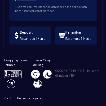
* Selama bank maintenance dan bank offline deposit dan
penarikan tidak dapat diproses
Deposit
Penarikan
Rata-rata 1 Menit
Rata-rata 3 Menit
Tanggung Jawab
Browser Yang
Bermain
Didukung
©2026 OPTIMUS123. Hak cipta
dilindungi | 18+
Platform Penyedia Layanan