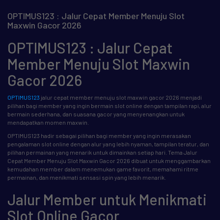
OPTIMUS123 : Jalur Cepat Member Menuju Slot
Maxwin Gacor 2026
OPTIMUS123 : Jalur Cepat
Member Menuju Slot Maxwin
Gacor 2026
OPTIMUS123
jalur cepat member menuju slot maxwin gacor 2026 menjadi
pilihan bagi member yang ingin bermain slot online dengan tampilan rapi, alur
bermain sederhana, dan suasana gacor yang menyenangkan untuk
mendapatkan momen maxwin.
OPTIMUS123 hadir sebagai pilihan bagi member yang ingin merasakan
pengalaman slot online dengan alur yang lebih nyaman, tampilan teratur, dan
pilihan permainan yang menarik untuk dimainkan setiap hari. Tema Jalur
Cepat Member Menuju Slot Maxwin Gacor 2026 dibuat untuk menggambarkan
kemudahan member dalam menemukan game favorit, memahami ritme
permainan, dan menikmati sensasi spin yang lebih menarik.
Jalur Member untuk Menikmati
Slot Online Gacor