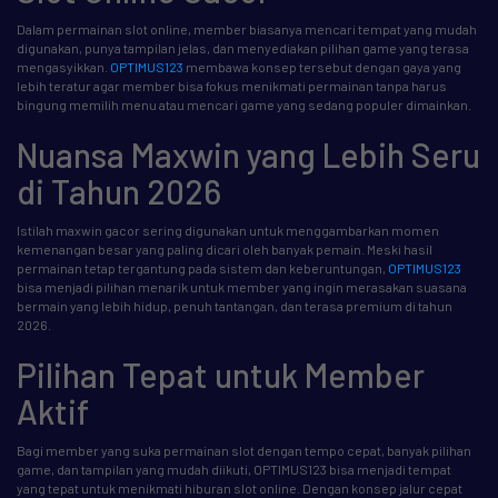
Dalam permainan slot online, member biasanya mencari tempat yang mudah
digunakan, punya tampilan jelas, dan menyediakan pilihan game yang terasa
mengasyikkan.
OPTIMUS123
membawa konsep tersebut dengan gaya yang
lebih teratur agar member bisa fokus menikmati permainan tanpa harus
bingung memilih menu atau mencari game yang sedang populer dimainkan.
Nuansa Maxwin yang Lebih Seru
di Tahun 2026
Istilah maxwin gacor sering digunakan untuk menggambarkan momen
kemenangan besar yang paling dicari oleh banyak pemain. Meski hasil
permainan tetap tergantung pada sistem dan keberuntungan,
OPTIMUS123
bisa menjadi pilihan menarik untuk member yang ingin merasakan suasana
bermain yang lebih hidup, penuh tantangan, dan terasa premium di tahun
2026.
Pilihan Tepat untuk Member
Aktif
Bagi member yang suka permainan slot dengan tempo cepat, banyak pilihan
game, dan tampilan yang mudah diikuti, OPTIMUS123 bisa menjadi tempat
yang tepat untuk menikmati hiburan slot online. Dengan konsep jalur cepat