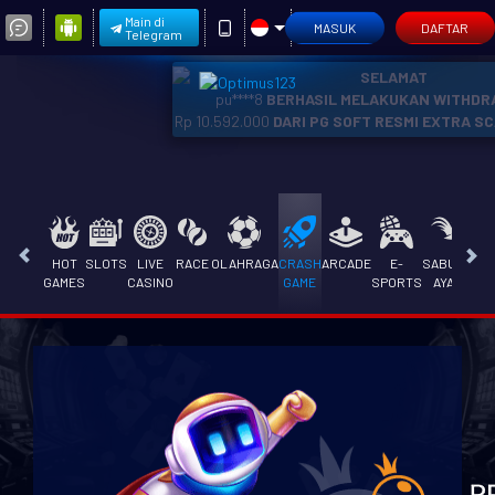
Main di
MASUK
DAFTAR
Telegram
SELAMAT
pu****8
BERHASIL MELAKUKAN WITHD
Rp 10.592.000
DARI PG SOFT RESMI EXTRA S
HOT
SLOTS
LIVE
RACE
OLAHRAGA
CRASH
ARCADE
E-
SABUNG
PR
GAMES
CASINO
GAME
SPORTS
AYAM