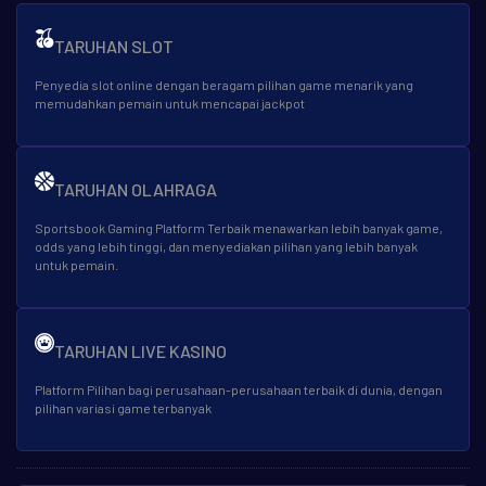
TARUHAN SLOT
Penyedia slot online dengan beragam pilihan game menarik yang
memudahkan pemain untuk mencapai jackpot
TARUHAN OLAHRAGA
Sportsbook Gaming Platform Terbaik menawarkan lebih banyak game,
odds yang lebih tinggi, dan menyediakan pilihan yang lebih banyak
untuk pemain.
TARUHAN LIVE KASINO
Platform Pilihan bagi perusahaan-perusahaan terbaik di dunia, dengan
pilihan variasi game terbanyak