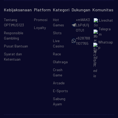
Kebijaksanaan
Platform
Kategori
Dukungan
Komunitas
Tentang
Promosi
Hot
+mWAK3
Livechat
OPTIMUS123
Games
LbPdU1j
Loyalty
Telegra
OTU1
Responsible
Slots
m
Gambling
+628788
Live
Whatsap
1107765
Pusat Bantuan
Casino
p
Syarat dan
Race
Ketentuan
Olahraga
Crash
Game
Arcade
E-Sports
Sabung
Ayam