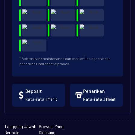
* Selama bank maintenance dan bank offline deposit dan
penarikan tidak dapat diproses
Deposit
Penarikan
Rata-rata 1 Menit
Rata-rata 3 Menit
Tanggung Jawab
Browser Yang
Bermain
Didukung