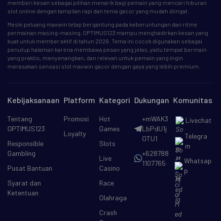
memberi kesan sebagai pilihan menarik bagi pemain yang mencari hiburan
slot online dengan tampilan rapi dan tema gacor yang mudah diingat.
Meski peluang maxwin tetap bergantung pada keberuntungan dan ritme
permainan masing-masing, OPTIMUS123 mampu menghadirkan kesan yang
kuat untuk member aktif di tahun 2026. Tema ini cocok digunakan sebagai
penutup halaman karena membawa pesan yang jelas, yaitu tempat bermain
yang praktis, menyenangkan, dan relevan untuk pemain yang ingin
merasakan sensasi slot maxwin gacor dengan gaya yang lebih premium.
Kebijaksanaan
Platform
Kategori
Dukungan
Komunitas
Tentang
Promosi
Hot
+mWAK3
Livechat
OPTIMUS123
Games
LbPdU1j
Loyalty
Telegra
OTU1
Responsible
Slots
m
Gambling
+628788
Live
Whatsap
1107765
Pusat Bantuan
Casino
p
Syarat dan
Race
Ketentuan
Olahraga
Crash