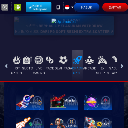
Main di
MASUK
DAFTAR
Telegram
SELAMAT
nu****p
BERHASIL MELAKUKAN WITHDRAW
Rp 15.729.000
DARI PG SOFT RESMI EXTRA SCATTER ⚡
HOT
SLOTS
LIVE
RACE
OLAHRAGA
CRASH
ARCADE
E-
SABUNG
PR
GAMES
CASINO
GAME
SPORTS
AYAM
i
i
i
i
i
i