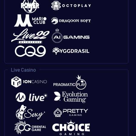
Live Casino