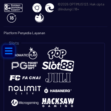
©2026 OPTIMUS123. Hak cipta
dilindungi | 18+
Platform Penyedia Layanan
KLIK!
Slots