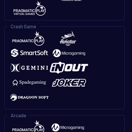
Crash Game
Arcade