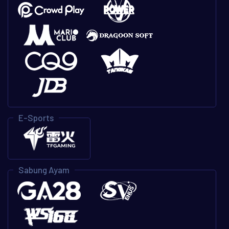
E-Sports
Sabung Ayam