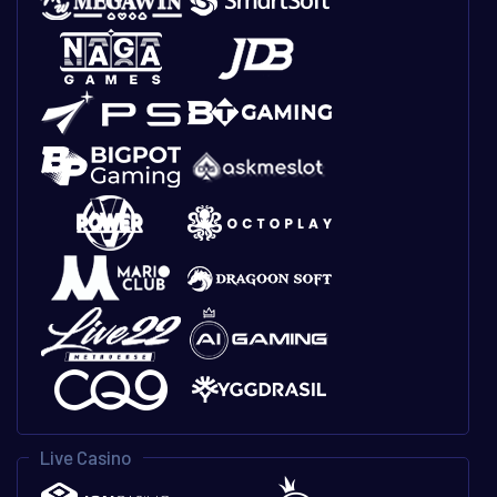
Live Casino