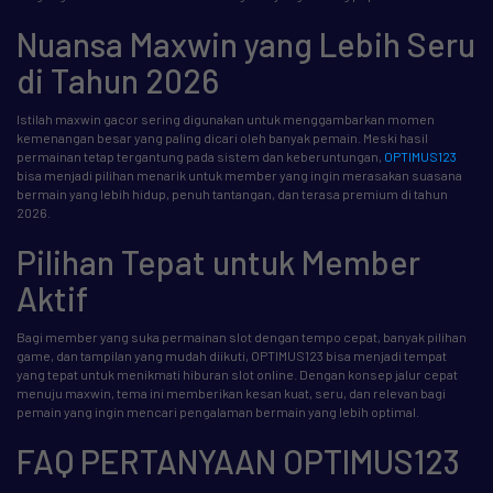
Nuansa Maxwin yang Lebih Seru
di Tahun 2026
Istilah maxwin gacor sering digunakan untuk menggambarkan momen
kemenangan besar yang paling dicari oleh banyak pemain. Meski hasil
permainan tetap tergantung pada sistem dan keberuntungan,
OPTIMUS123
bisa menjadi pilihan menarik untuk member yang ingin merasakan suasana
bermain yang lebih hidup, penuh tantangan, dan terasa premium di tahun
2026.
Pilihan Tepat untuk Member
Aktif
Bagi member yang suka permainan slot dengan tempo cepat, banyak pilihan
game, dan tampilan yang mudah diikuti, OPTIMUS123 bisa menjadi tempat
yang tepat untuk menikmati hiburan slot online. Dengan konsep jalur cepat
menuju maxwin, tema ini memberikan kesan kuat, seru, dan relevan bagi
pemain yang ingin mencari pengalaman bermain yang lebih optimal.
FAQ PERTANYAAN OPTIMUS123