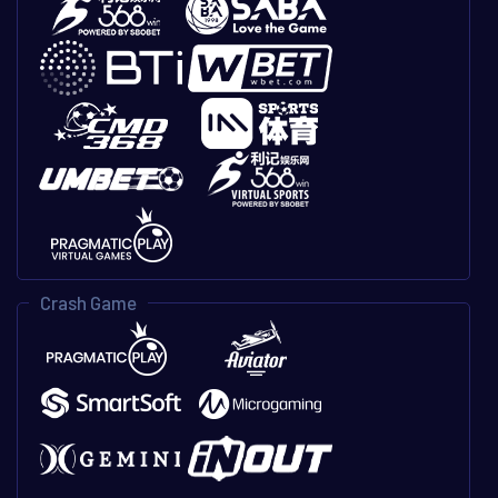
Crash Game