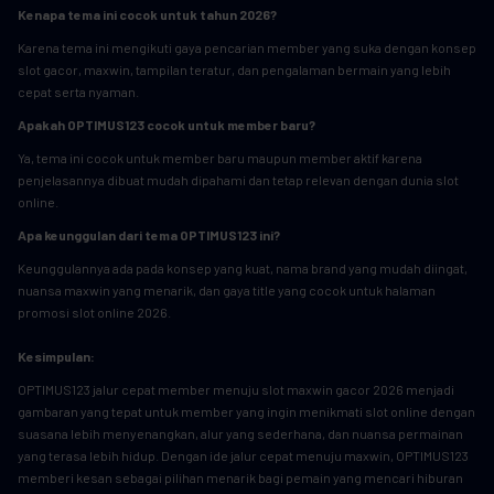
Kenapa tema ini cocok untuk tahun 2026?
Karena tema ini mengikuti gaya pencarian member yang suka dengan konsep
slot gacor, maxwin, tampilan teratur, dan pengalaman bermain yang lebih
cepat serta nyaman.
Apakah OPTIMUS123 cocok untuk member baru?
Ya, tema ini cocok untuk member baru maupun member aktif karena
penjelasannya dibuat mudah dipahami dan tetap relevan dengan dunia slot
online.
Apa keunggulan dari tema OPTIMUS123 ini?
Keunggulannya ada pada konsep yang kuat, nama brand yang mudah diingat,
nuansa maxwin yang menarik, dan gaya title yang cocok untuk halaman
promosi slot online 2026.
Kesimpulan:
OPTIMUS123 jalur cepat member menuju slot maxwin gacor 2026 menjadi
gambaran yang tepat untuk member yang ingin menikmati slot online dengan
suasana lebih menyenangkan, alur yang sederhana, dan nuansa permainan
yang terasa lebih hidup. Dengan ide jalur cepat menuju maxwin, OPTIMUS123
memberi kesan sebagai pilihan menarik bagi pemain yang mencari hiburan