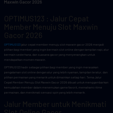
Maxwin Gacor 2026
OPTIMUS123 : Jalur Cepat
Member Menuju Slot Maxwin
Gacor 2026
OPTIMUS123
jalur cepat member menuju slot maxwin gacor 2026 menjadi
pilihan bagi member yang ingin bermain slot online dengan tampilan rapi, alur
bermain sederhana, dan suasana gacor yang menyenangkan untuk
mendapatkan momen maxwin.
OPTIMUS123 hadir sebagai pilihan bagi member yang ingin merasakan
pengalaman slot online dengan alur yang lebih nyaman, tampilan teratur, dan
pilihan permainan yang menarik untuk dimainkan setiap hari. Tema Jalur
Cepat Member Menuju Slot Maxwin Gacor 2026 dibuat untuk menggambarkan
kemudahan member dalam menemukan game favorit, memahami ritme
permainan, dan menikmati sensasi spin yang lebih menarik.
Jalur Member untuk Menikmati
Slot Online Gacor