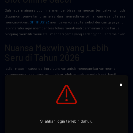
Dalam permainan slot online, member biasanya mencari tempat yang mudah
digunakan, punya tampilan jelas, dan menyediakan pilihan game yang terasa
mengasyikkan.
OPTIMUS123
membawa konsep tersebut dengan gaya yang
lebih teratur agar member bisa fokus menikmati permainan tanpa harus
bingung memilih menu atau mencari game yang sedang populer dimainkan.
Nuansa Maxwin yang Lebih
Seru di Tahun 2026
Istilah maxwin gacor sering digunakan untuk menggambarkan momen
kemenangan besar yang paling dicari oleh banyak pemain. Meski hasil
permainan tetap tergantung pada sistem dan keberuntungan,
OPTIMUS123
×
bisa menjadi pilihan menarik untuk member yang ingin merasakan suasana
bermain yang lebih hidup, penuh tantangan, dan terasa premium di tahun
2026.
Pilihan Tepat untuk Member
Aktif
Silahkan login terlebih dahulu.
Bagi member yang suka permainan slot dengan tempo cepat, banyak pilihan